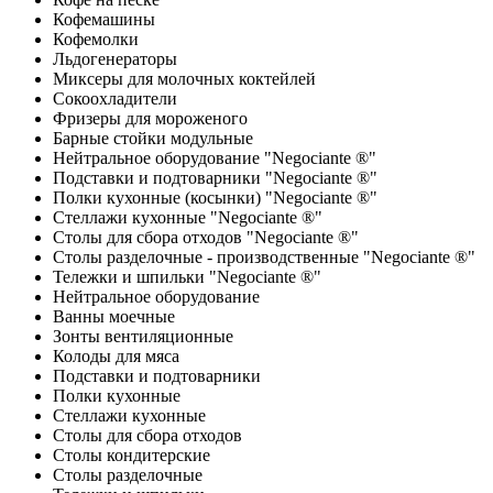
Кофемашины
Кофемолки
Льдогенераторы
Миксеры для молочных коктейлей
Сокоохладители
Фризеры для мороженого
Барные стойки модульные
Нейтральное оборудование "Negociante ®"
Подставки и подтоварники "Negociante ®"
Полки кухонные (косынки) "Negociante ®"
Стеллажи кухонные "Negociante ®"
Столы для сбора отходов "Negociante ®"
Столы разделочные - производственные "Negociante ®"
Тележки и шпильки "Negociante ®"
Нейтральное оборудование
Ванны моечные
Зонты вентиляционные
Колоды для мяса
Подставки и подтоварники
Полки кухонные
Стеллажи кухонные
Столы для сбора отходов
Столы кондитерские
Столы разделочные