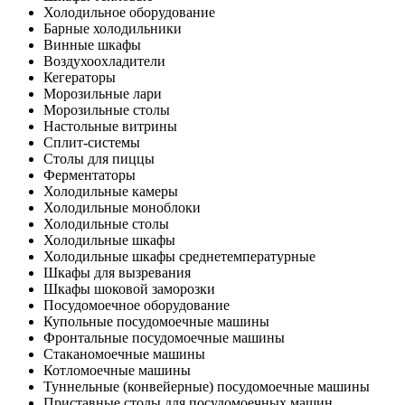
Холодильное оборудование
Барные холодильники
Винные шкафы
Воздухоохладители
Кегераторы
Морозильные лари
Морозильные столы
Настольные витрины
Сплит-системы
Столы для пиццы
Ферментаторы
Холодильные камеры
Холодильные моноблоки
Холодильные столы
Холодильные шкафы
Холодильные шкафы среднетемпературные
Шкафы для вызревания
Шкафы шоковой заморозки
Посудомоечное оборудование
Купольные посудомоечные машины
Фронтальные посудомоечные машины
Стаканомоечные машины
Котломоечные машины
Туннельные (конвейерные) посудомоечные машины
Приставные столы для посудомоечных машин