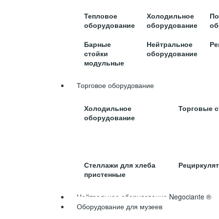
Тепловое
Холодильное
По
оборудование
оборудование
об
Барные
Нейтральное
Ре
стойки
оборудование
модульные
Торговое оборудование
Холодильное
Торговые 
оборудование
Стеллажи для хлеба
Рециркуля
пристенные
Нейтральное оборудование Negociante ®
Оборудование для музеев