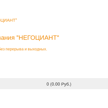
ОЦИАНТ"
вания
"НЕГОЦИАНТ"
 без перерыва и выходных.
0 (0.00 Руб.)