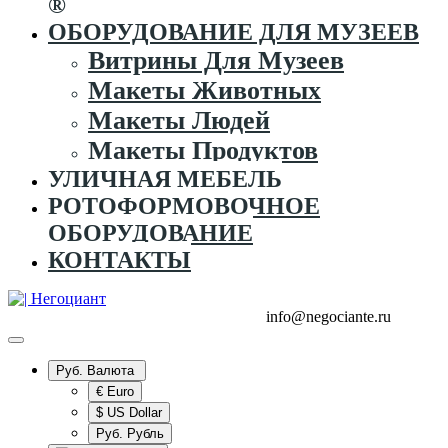
®
ОБОРУДОВАНИЕ ДЛЯ МУЗЕЕВ
Витрины Для Музеев
Макеты Животных
Макеты Людей
Макеты Продуктов
УЛИЧНАЯ МЕБЕЛЬ
РОТОФОРМОВОЧНОЕ
ОБОРУДОВАНИЕ
КОНТАКТЫ
+7 (995) 916-44-65
+7 (925) 315-02-50
info@negociante.ru
Руб.
Валюта
€ Euro
$ US Dollar
Руб. Рубль