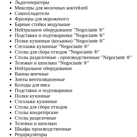
Льдогенераторы
Миксеры для молочных коктейлей
Сокоохладители
Фризеры для мороженого
Барные стойки модульные
Нейтральное оборудование "Negociante ®"
Подставки и подтоварники "Negociante ®"
Полки кухонные (косынки) "Negociante ®"
Стеллажи кухонные "Negociante ®"
Столы для сбора отходов "Negociante ®"
Столы разделочные - производственные "Negociante ®"
Тележки и шпильки "Negociante ®"
Нейтральное оборудование
Ванны моечные
Зонты вентиляционные
Колоды для мяса
Подставки и подтоварники
Полки кухонные
Стеллажи кухонные
Столы для сбора отходов
Столы кондитерские
Столы разделочные
Тележки и шпильки
Шкафы производственные
Рециркуляторы