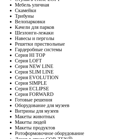
Мебель уличная
Скамейки
Трибуны
Велопарковки
Качели для парков
Шезлонги-лежаки
Навесы и перголы
Решетки приствольные
Гардеробные системы
Серия HI TOP
Серия LOFT
Серия NEW LINE
Серия SLIM LINE
Серия EVOLUTION
Серия SIMPLE
Серия ECLIPSE
Серия FORWARD
Готовые решения
Оборудование для музеев
Витрины для музеев
Макеты животных
Макеты людей
Макеты продуктов
Ротоформовочное оборудование