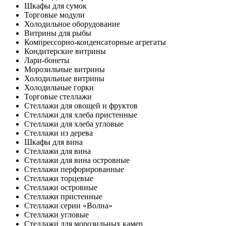
Шкафы для сумок
Торговые модули
Холодильное оборудование
Витрины для рыбы
Компрессорно-конденсаторные агрегаты
Кондитерские витрины
Лари-бонеты
Морозильные витрины
Холодильные витрины
Холодильные горки
Торговые стеллажи
Стеллажи для овощей и фруктов
Стеллажи для хлеба пристенные
Стеллажи для хлеба угловые
Стеллажи из дерева
Шкафы для вина
Стеллажи для вина
Стеллажи для вина островные
Стеллажи перфорированные
Стеллажи торцевые
Стеллажи островные
Стеллажи пристенные
Стеллажи серии «Волна»
Стеллажи угловые
Стеллажи для морозильных камер