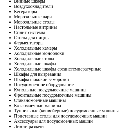
Винные шкафы
Воздухоохладители
Кегераторы
Морозильные лари
Морозильные столы
Настольные витрины
Сплит-системы
Столы для пиццы
Ферментаторы
Холодильные камеры
Холодильные моноблоки
Холодильные столы
Холодильные шкафы
Холодильные шкафы среднетемпературные
Шкафы для вызревания
Шкафы шоковой заморозки
Посудомоечное оборудование
Купольные посудомоечные машины
Фронтальные посудомоечные машины
Стаканомоечные машины
Котломоечные машины
Туннельные (конвейерные) посудомоечные машины
Приставные столы для посудомоечных машин
Аксессуары для посудомоечных машин
Линии раздачи