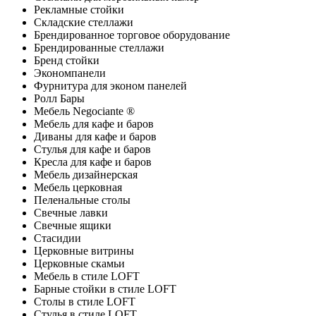
Рекламные стойки
Складские стеллажи
Брендированное торговое оборудование
Брендированные стеллажи
Бренд стойки
Экономпанели
Фурнитура для эконом панелей
Ролл Бары
Мебель Negociante ®
Мебель для кафе и баров
Диваны для кафе и баров
Стулья для кафе и баров
Кресла для кафе и баров
Мебель дизайнерская
Мебель церковная
Пеленальные столы
Свечные лавки
Свечные ящики
Стасидии
Церковные витрины
Церковные скамьи
Мебель в стиле LOFT
Барные стойки в стиле LOFT
Столы в стиле LOFT
Стулья в стиле LOFT