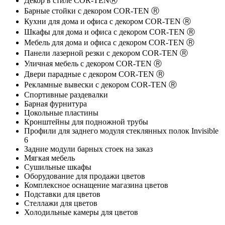
Декор в стиле COR-TENⓇ
Барные стойки с декором COR-TEN Ⓡ
Кухни для дома и офиса с декором COR-TEN Ⓡ
Шкафы для дома и офиса с декором COR-TEN Ⓡ
Мебель для дома и офиса с декором COR-TEN Ⓡ
Панели лазерной резки с декором COR-TEN Ⓡ
Уличная мебель с декором COR-TEN Ⓡ
Двери парадные с декором COR-TEN Ⓡ
Рекламные вывески с декором COR-TEN Ⓡ
Спортивные раздевалки
Барная фурнитура
Цокольные пластины
Кронштейны для подножной трубы
Профили для заднего модуля стеклянных полок Invisible
6
Задние модули барных стоек на заказ
Мягкая мебель
Сушильные шкафы
Оборудование для продажи цветов
Комплексное оснащение магазина цветов
Подставки для цветов
Стеллажи для цветов
Холодильные камеры для цветов