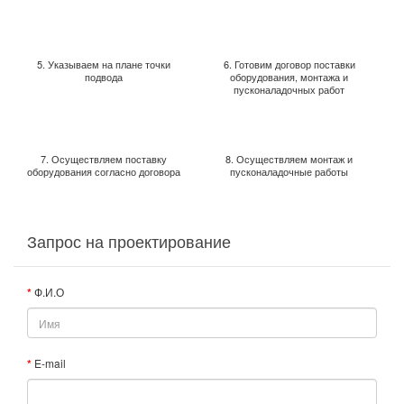
5. Указываем на плане точки
6. Готовим договор поставки
подвода
оборудования, монтажа и
пусконаладочных работ
7. Осуществляем поставку
8. Осуществляем монтаж и
оборудования согласно договора
пусконаладочные работы
Запрос на проектирование
Ф.И.О
E-mail