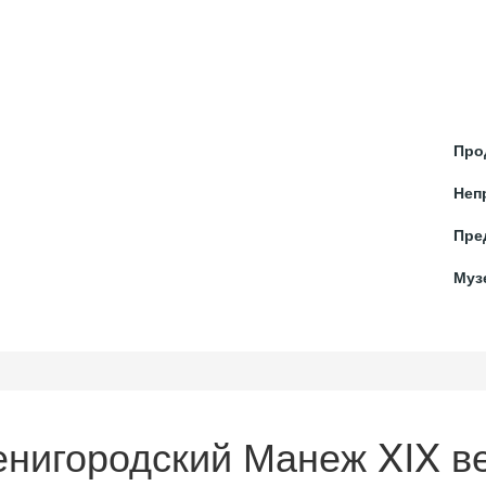
ОТЫ
ПРОЕКТИРОВАНИЕ
БАРНЫЕ СТОЙКИ
КОМП
Про
Неп
Пре
Муз
енигородский Манеж XIX в