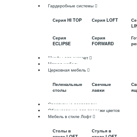
Гардеробные системы
Серия HI TOP
Серия LOFT
Се
LI
Серия
Серия
Го
ECLIPSE
FORWARD
ре
Шкафы для сигарет
Мягкая мебель
Церковная мебель
Пеленальные
Свечные
Св
столы
лавки
ящ
Спортивные раздевалки
Оборудование для продажи цветов
Мебель в стиле Лофт
Столы в
Стулья в
стиле LOFT
стиле LOFT