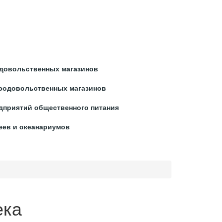
ЛЕКСНОЕ ОСНАЩЕНИЕ
довольственных магазинов
родовольственных магазинов
дприятий общественного питания
еев и океанариумов
ека