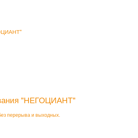
ОЦИАНТ"
вания
"НЕГОЦИАНТ"
 без перерыва и выходных.