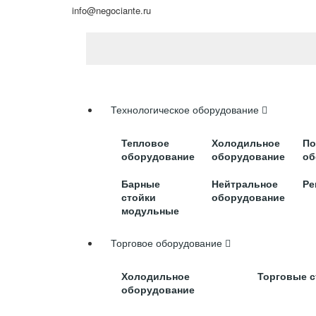
info@negociante.ru
Моя корзина:
Личный кабинет
Каталог
Технологическое оборудование
Тепловое
Холодильное
По
оборудование
оборудование
об
Барные
Нейтральное
Ре
стойки
оборудование
модульные
Торговое оборудование
Холодильное
Торговые 
оборудование