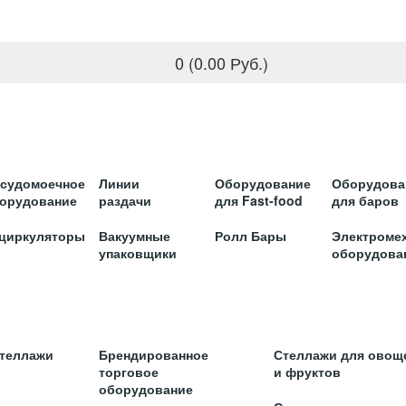
0 (0.00 Руб.)
судомоечное
Линии
Оборудование
Оборудова
орудование
раздачи
для Fast-food
для баров
циркуляторы
Вакуумные
Ролл Бары
Электроме
упаковщики
оборудова
стеллажи
Брендированное
Стеллажи для овощ
торговое
и фруктов
оборудование