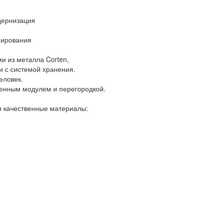
дернизация
нирования
и из металла Corten,
и с системой хранения.
еловек.
тенным модулем и перегородкой.
и качественные материалы: