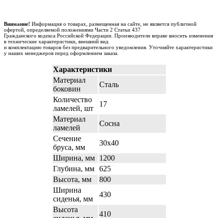
Внимание!
Информация о товарах, размещенная на сайте, не является публичной
офертой, определяемой положениями Части 2 Статьи 437
Гражданского кодекса Российской Федерации. Производители вправе вносить изменения
в технические характеристики, внешний вид
и комплектацию товаров без предварительного уведомления. Уточняйте характеристики
у наших менеджеров перед оформлением заказа.
Характеристики
Материал
Сталь
боковин
Количество
17
ламелей, шт
Материал
Сосна
ламелей
Сечение
30х40
бруса, мм
Ширина, мм
1200
Глубина, мм
625
Высота, мм
800
Ширина
430
сиденья, мм
Высота
410