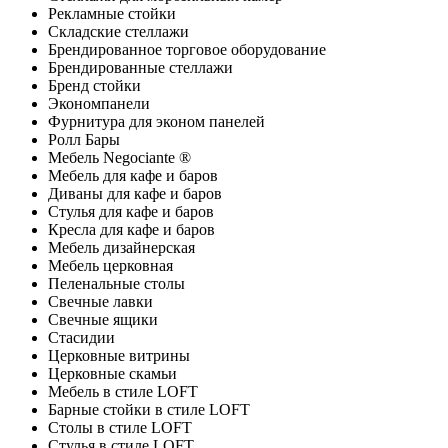
Рекламные стойки
Складские стеллажи
Брендированное торговое оборудование
Брендированные стеллажи
Бренд стойки
Экономпанели
Фурнитура для эконом панелей
Ролл Бары
Мебель Negociante ®
Мебель для кафе и баров
Диваны для кафе и баров
Стулья для кафе и баров
Кресла для кафе и баров
Мебель дизайнерская
Мебель церковная
Пеленальные столы
Свечные лавки
Свечные ящики
Стасидии
Церковные витрины
Церковные скамьи
Мебель в стиле LOFT
Барные стойки в стиле LOFT
Столы в стиле LOFT
Стулья в стиле LOFT