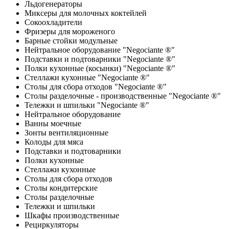
Льдогенераторы
Миксеры для молочных коктейлей
Сокоохладители
Фризеры для мороженого
Барные стойки модульные
Нейтральное оборудование "Negociante ®"
Подставки и подтоварники "Negociante ®"
Полки кухонные (косынки) "Negociante ®"
Стеллажи кухонные "Negociante ®"
Столы для сбора отходов "Negociante ®"
Столы разделочные - производственные "Negociante ®"
Тележки и шпильки "Negociante ®"
Нейтральное оборудование
Ванны моечные
Зонты вентиляционные
Колоды для мяса
Подставки и подтоварники
Полки кухонные
Стеллажи кухонные
Столы для сбора отходов
Столы кондитерские
Столы разделочные
Тележки и шпильки
Шкафы производственные
Рециркуляторы