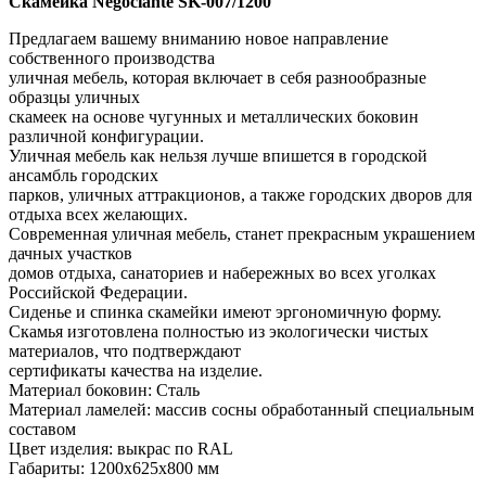
Скамейка Negociante SK-007/1200
Предлагаем вашему вниманию новое направление
собственного производства
уличная мебель, которая включает в себя разнообразные
образцы уличных
скамеек на основе чугунных и металлических боковин
различной конфигурации.
Уличная мебель как нельзя лучше впишется в городской
ансамбль городских
парков, уличных аттракционов, а также городских дворов для
отдыха всех желающих.
Современная уличная мебель, станет прекрасным украшением
дачных участков
домов отдыха, санаториев и набережных во всех уголках
Российской Федерации.
Сиденье и спинка скамейки имеют эргономичную форму.
Скамья изготовлена полностью из экологически чистых
материалов, что подтверждают
сертификаты качества на изделие.
Материал боковин: Сталь
Материал ламелей: массив сосны обработанный специальным
составом
Цвет изделия: выкрас по RAL
Габариты: 1200х625х800 мм