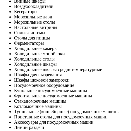
Винные шкафы
Воздухоохладители
Кегераторы
Морозильные лари
Морозильные столы
Настольные витрины
Сплит-системы
Столы для пиццы
Ферментаторы
Холодильные камеры
Холодильные моноблоки
Холодильные столы
Холодильные шкафы
Холодильные шкафы среднетемпературные
Шкафы для вызревания
Шкафы шоковой заморозки
Посудомоечное оборудование
Купольные посудомоечные машины
Фронтальные посудомоечные машины
Стаканомоечные машины
Котломоечные машины
Туннельные (конвейерные) посудомоечные машины
Приставные столы для посудомоечных машин
Аксессуары для посудомоечных машин
Линии раздачи