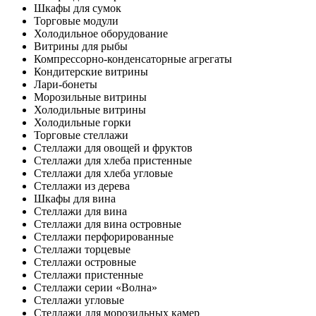
Шкафы для сумок
Торговые модули
Холодильное оборудование
Витрины для рыбы
Компрессорно-конденсаторные агрегаты
Кондитерские витрины
Лари-бонеты
Морозильные витрины
Холодильные витрины
Холодильные горки
Торговые стеллажи
Стеллажи для овощей и фруктов
Стеллажи для хлеба пристенные
Стеллажи для хлеба угловые
Стеллажи из дерева
Шкафы для вина
Стеллажи для вина
Стеллажи для вина островные
Стеллажи перфорированные
Стеллажи торцевые
Стеллажи островные
Стеллажи пристенные
Стеллажи серии «Волна»
Стеллажи угловые
Стеллажи для морозильных камер