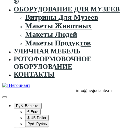
®
ОБОРУДОВАНИЕ ДЛЯ МУЗЕЕВ
Витрины Для Музеев
Макеты Животных
Макеты Людей
Макеты Продуктов
УЛИЧНАЯ МЕБЕЛЬ
РОТОФОРМОВОЧНОЕ
ОБОРУДОВАНИЕ
КОНТАКТЫ
+7 (995) 916-44-65
+7 (925) 315-02-50
info@negociante.ru
Руб.
Валюта
€ Euro
$ US Dollar
Руб. Рубль