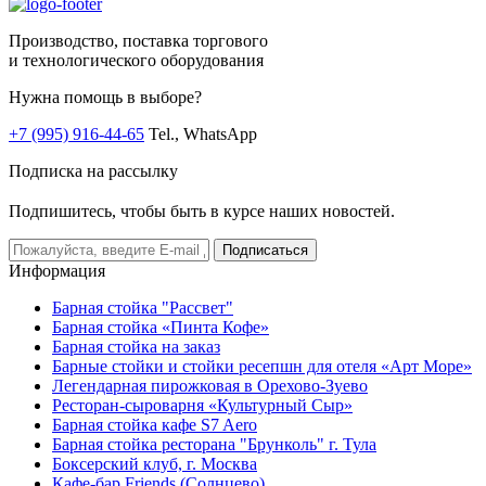
Производство, поставка торгового
и технологического оборудования
Нужна помощь в выборе?
+7 (995) 916-44-65
Tel., WhatsApp
Подписка на рассылку
Подпишитесь, чтобы быть в курсе наших новостей.
Подписаться
Информация
Барная стойка "Рассвет"
Барная стойка «Пинта Кофе»
Барная стойка на заказ
Барные стойки и стойки ресепшн для отеля «Арт Море»
Легендарная пирожковая в Орехово-Зуево
Ресторан-сыроварня «Культурный Сыр»
Барная стойка кафе S7 Aero
Барная стойка ресторана "Брунколь" г. Тула
Боксерский клуб, г. Москва
Кафе-бар Friends (Солнцево)