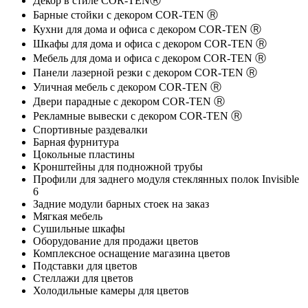
Декор в стиле COR-TENⓇ
Барные стойки с декором COR-TEN Ⓡ
Кухни для дома и офиса с декором COR-TEN Ⓡ
Шкафы для дома и офиса с декором COR-TEN Ⓡ
Мебель для дома и офиса с декором COR-TEN Ⓡ
Панели лазерной резки с декором COR-TEN Ⓡ
Уличная мебель с декором COR-TEN Ⓡ
Двери парадные с декором COR-TEN Ⓡ
Рекламные вывески с декором COR-TEN Ⓡ
Спортивные раздевалки
Барная фурнитура
Цокольные пластины
Кронштейны для подножной трубы
Профили для заднего модуля стеклянных полок Invisible
6
Задние модули барных стоек на заказ
Мягкая мебель
Сушильные шкафы
Оборудование для продажи цветов
Комплексное оснащение магазина цветов
Подставки для цветов
Стеллажи для цветов
Холодильные камеры для цветов