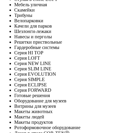
Мебель уличная
Скамейки
Трибуны
Велопарковки
Качели для парков
Шезлонги-лежаки
Навесы и перголы
Решетки приствольные
Гардеробные системы
Серия HI TOP
Серия LOFT
Серия NEW LINE
Серия SLIM LINE
Серия EVOLUTION
Серия SIMPLE
Серия ECLIPSE
Серия FORWARD
Готовые решения
Оборудование для музеев
Витрины для музеев
Макеты животных
Макеты людей
Макеты продуктов
Ротоформовочное оборудование