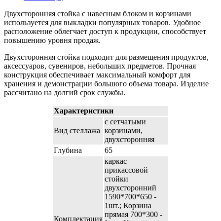
Двухсторонняя стойка с навесным блоком и корзинами
используется для выкладки популярных товаров. Удобное
расположение облегчает доступ к продукции, способствует
повышению уровня продаж.
Двухсторонняя стойка подходит для размещения продуктов,
аксессуаров, сувениров, небольших предметов. Прочная
конструкция обеспечивает максимальный комфорт для
хранения и демонстрации большого объема товара. Изделие
рассчитано на долгий срок службы.
Характеристики
с сетчатыми
Вид стеллажа
корзинами,
двухсторонняя
Глубина
65
каркас
прикассовой
стойки
двухсторонний
1590*700*650 -
1шт.; Корзина
прямая 700*300 -
Комплектация