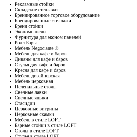
Рекламные стойки
Складские стеллажи
Брендированное торговое оборудование
Брендированные стеллажи
Бренд стойки
Экономпанели
Фурнитура для эконом панелей
Ролл Бары
Мебель Negociante ®
Мебель для кафе и баров
Диваны для кафе и баров
Стулья для кафе и баров
Кресла для кафе и баров
Мебель дизайнерская
Мебель церковная
Пеленальные столы
Свечные лавки
Свечные ящики
Стасидии
Церковные витрины
Церковные скамьи
Мебель в стиле LOFT
Барные стойки в стиле LOFT
Столы в стиле LOFT
Стулья в стиле LOFT