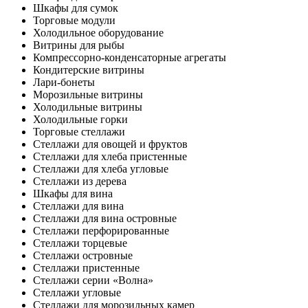
Шкафы для сумок
Торговые модули
Холодильное оборудование
Витрины для рыбы
Компрессорно-конденсаторные агрегаты
Кондитерские витрины
Лари-бонеты
Морозильные витрины
Холодильные витрины
Холодильные горки
Торговые стеллажи
Стеллажи для овощей и фруктов
Стеллажи для хлеба пристенные
Стеллажи для хлеба угловые
Стеллажи из дерева
Шкафы для вина
Стеллажи для вина
Стеллажи для вина островные
Стеллажи перфорированные
Стеллажи торцевые
Стеллажи островные
Стеллажи пристенные
Стеллажи серии «Волна»
Стеллажи угловые
Стеллажи для морозильных камер