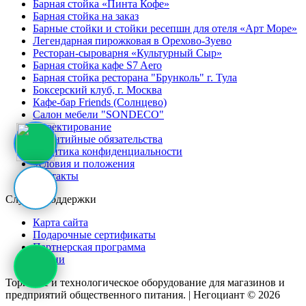
Барная стойка «Пинта Кофе»
Барная стойка на заказ
Барные стойки и стойки ресепшн для отеля «Арт Море»
Легендарная пирожковая в Орехово-Зуево
Ресторан-сыроварня «Культурный Сыр»
Барная стойка кафе S7 Aero
Барная стойка ресторана "Брунколь" г. Тула
Боксерский клуб, г. Москва
Кафе-бар Friends (Солнцево)
Салон мебели "SONDECO"
Проектирование
Гарантийные обязательства
Политика конфиденциальности
Условия и положения
Контакты
Служба поддержки
Карта сайта
Подарочные сертификаты
Партнерская программа
Акции
Торговое и технологическое оборудование для магазинов и
предприятий общественного питания. | Негоциант © 2026