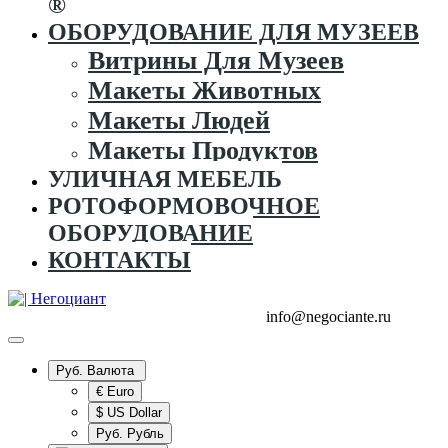
®
ОБОРУДОВАНИЕ ДЛЯ МУЗЕЕВ
Витрины Для Музеев
Макеты Животных
Макеты Людей
Макеты Продуктов
УЛИЧНАЯ МЕБЕЛЬ
РОТОФОРМОВОЧНОЕ
ОБОРУДОВАНИЕ
КОНТАКТЫ
+7 (995) 916-44-65
+7 (925) 315-02-50
info@negociante.ru
Руб.
Валюта
€ Euro
$ US Dollar
Руб. Рубль