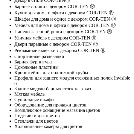
Декор в стиле COR-TENⓇ
Барные стойки с декором COR-TEN Ⓡ
Кухни для дома и офиса с декором COR-TEN Ⓡ
Шкафы для дома и офиса с декором COR-TEN Ⓡ
Мебель для дома и офиса с декором COR-TEN Ⓡ
Панели лазерной резки с декором COR-TEN Ⓡ
Уличная мебель с декором COR-TEN Ⓡ
Двери парадные с декором COR-TEN Ⓡ
Рекламные вывески с декором COR-TEN Ⓡ
Спортивные раздевалки
Барная фурнитура
Цокольные пластины
Кронштейны для подножной трубы
Профили для заднего модуля стеклянных полок Invisible
6
Задние модули барных стоек на заказ
Мягкая мебель
Сушильные шкафы
Оборудование для продажи цветов
Комплексное оснащение магазина цветов
Подставки для цветов
Стеллажи для цветов
Холодильные камеры для цветов