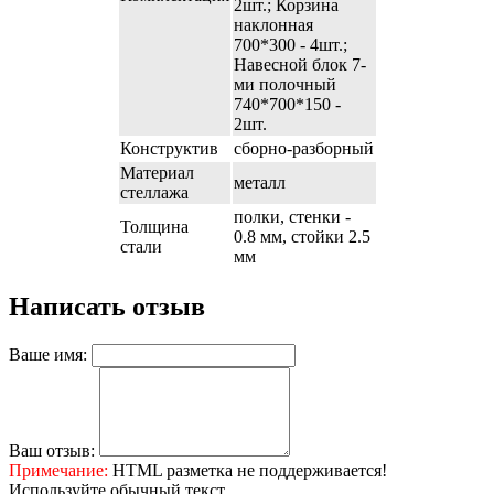
2шт.; Корзина
наклонная
700*300 - 4шт.;
Навесной блок 7-
ми полочный
740*700*150 -
2шт.
Конструктив
сборно-разборный
Материал
металл
стеллажа
полки, стенки -
Толщина
0.8 мм, стойки 2.5
стали
мм
Написать отзыв
Ваше имя:
Ваш отзыв:
Примечание:
HTML разметка не поддерживается!
Используйте обычный текст.