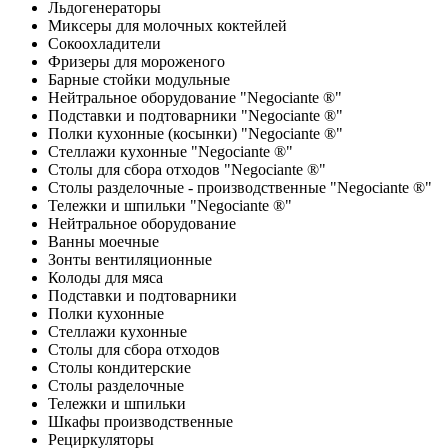
Льдогенераторы
Миксеры для молочных коктейлей
Сокоохладители
Фризеры для мороженого
Барные стойки модульные
Нейтральное оборудование "Negociante ®"
Подставки и подтоварники "Negociante ®"
Полки кухонные (косынки) "Negociante ®"
Стеллажи кухонные "Negociante ®"
Столы для сбора отходов "Negociante ®"
Столы разделочные - производственные "Negociante ®"
Тележки и шпильки "Negociante ®"
Нейтральное оборудование
Ванны моечные
Зонты вентиляционные
Колоды для мяса
Подставки и подтоварники
Полки кухонные
Стеллажи кухонные
Столы для сбора отходов
Столы кондитерские
Столы разделочные
Тележки и шпильки
Шкафы производственные
Рециркуляторы