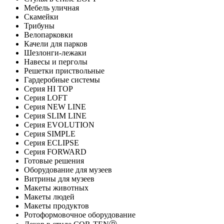
Мебель уличная
Скамейки
Трибуны
Велопарковки
Качели для парков
Шезлонги-лежаки
Навесы и перголы
Решетки приствольные
Гардеробные системы
Серия HI TOP
Серия LOFT
Серия NEW LINE
Серия SLIM LINE
Серия EVOLUTION
Серия SIMPLE
Серия ECLIPSE
Серия FORWARD
Готовые решения
Оборудование для музеев
Витрины для музеев
Макеты животных
Макеты людей
Макеты продуктов
Ротоформовочное оборудование