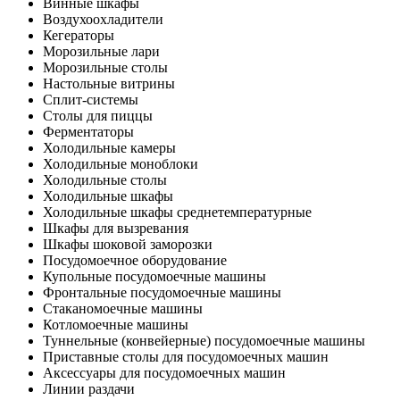
Винные шкафы
Воздухоохладители
Кегераторы
Морозильные лари
Морозильные столы
Настольные витрины
Сплит-системы
Столы для пиццы
Ферментаторы
Холодильные камеры
Холодильные моноблоки
Холодильные столы
Холодильные шкафы
Холодильные шкафы среднетемпературные
Шкафы для вызревания
Шкафы шоковой заморозки
Посудомоечное оборудование
Купольные посудомоечные машины
Фронтальные посудомоечные машины
Стаканомоечные машины
Котломоечные машины
Туннельные (конвейерные) посудомоечные машины
Приставные столы для посудомоечных машин
Аксессуары для посудомоечных машин
Линии раздачи