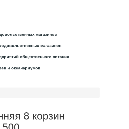
ЛЕКСНОЕ ОСНАЩЕНИЕ
довольственных магазинов
родовольственных магазинов
дприятий общественного питания
еев и океанариумов
нняя 8 корзин
1500