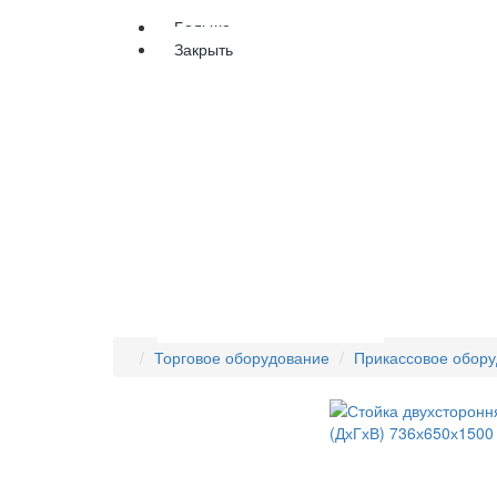
Больше
Закрыть
ГЛАВНАЯ
О НАС
НАШИ РАБ
ИДЕИ !
КОНТАКТЫ
Торговое оборудование
Прикассовое обор