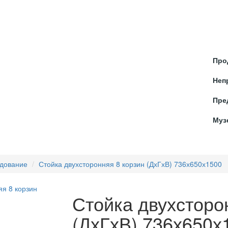
ОТЫ
ПРОЕКТИРОВАНИЕ
БАРНЫЕ СТОЙКИ
КОМП
Про
Неп
Пре
Муз
удование
Стойка двухсторонняя 8 корзин (ДхГхВ) 736х650х1500
Стойка двухсторо
(ДхГхВ) 736х650х