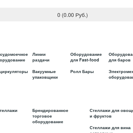
0 (0.00 Руб.)
судомоечное
Линии
Оборудование
Оборудова
орудование
раздачи
для Fast-food
для баров
циркуляторы
Вакуумные
Ролл Бары
Электроме
упаковщики
оборудова
стеллажи
Брендированное
Стеллажи для овощ
торговое
и фруктов
оборудование
Стеллажи для вина