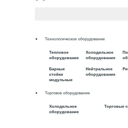
Моя корзина:
Личный кабинет
Каталог
Технологическое оборудование
Тепловое
Холодильное
По
оборудование
оборудование
об
Барные
Нейтральное
Ре
стойки
оборудование
модульные
Торговое оборудование
Холодильное
Торговые 
оборудование