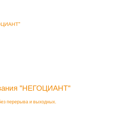
ОЦИАНТ"
вания
"НЕГОЦИАНТ"
 без перерыва и выходных.