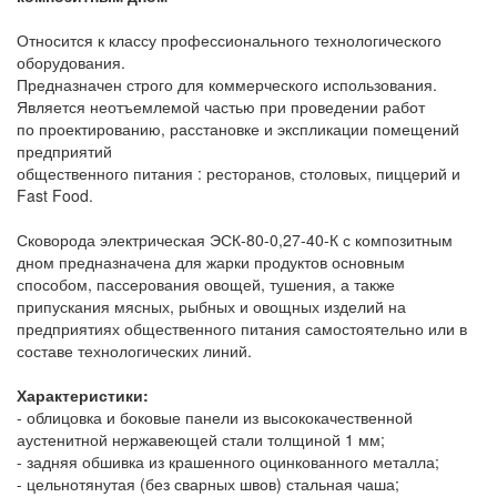
Относится к классу профессионального технологического
оборудования.
Предназначен строго для коммерческого использования.
Является неотъемлемой частью при проведении работ
по проектированию, расстановке и экспликации помещений
предприятий
общественного питания : ресторанов, столовых, пиццерий и
Fast Food.
Сковорода электрическая ЭСК-80-0,27-40-К с композитным
дном предназначена для жарки продуктов основным
способом, пассерования овощей, тушения, а также
припускания мясных, рыбных и овощных изделий на
предприятиях общественного питания самостоятельно или в
составе технологических линий.
Характеристики:
- облицовка и боковые панели из высококачественной
аустенитной нержавеющей стали толщиной 1 мм;
- задняя обшивка из крашенного оцинкованного металла;
- цельнотянутая (без сварных швов) стальная чаша;