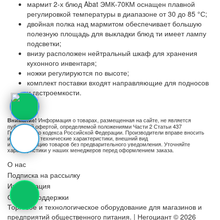
мармит 2-х блюд Abat ЭМК-70КМ оснащен плавной
регулировкой температуры в диапазоне от 30 до 85 °С;
двойная полка над мармитом обеспечивает большую
полезную площадь для выкладки блюд ти имеет лампу
подсветки;
внизу расположен нейтральный шкаф для хранения
кухонного инвентаря;
ножки регулируются по высоте;
комплект поставки входят направляющие для подносов
и гастроемкости.
Информация о товарах, размещенная на сайте, не является
Внимание!
публичной офертой, определяемой положениями Части 2 Статьи 437
Гражданского кодекса Российской Федерации. Производители вправе вносить
изменения в технические характеристики, внешний вид
и комплектацию товаров без предварительного уведомления. Уточняйте
характеристики у наших менеджеров перед оформлением заказа.
О нас
Подписка на рассылку
Информация
Служба поддержки
Торговое и технологическое оборудование для магазинов и
предприятий общественного питания. | Негоциант © 2026