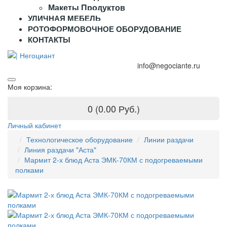
Макеты Продуктов
УЛИЧНАЯ МЕБЕЛЬ
РОТОФОРМОВОЧНОЕ ОБОРУДОВАНИЕ
КОНТАКТЫ
+7 (995) 916-44-65
+7 (925) 315-02-50
info@negociante.ru
Моя корзина:
0 (0.00 Руб.)
Личный кабинет
Технологическое оборудование
Линии раздачи
Линия раздачи "Аста"
Мармит 2-х блюд Аста ЭМК-70КМ с подогреваемыми
полками